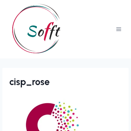
cisp_rose