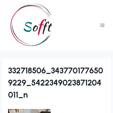
332718506_343770177650
9229_5422349023871204
011_n